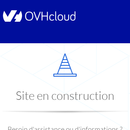
Site en construction
Besoin d'assistance ou d'informations ?